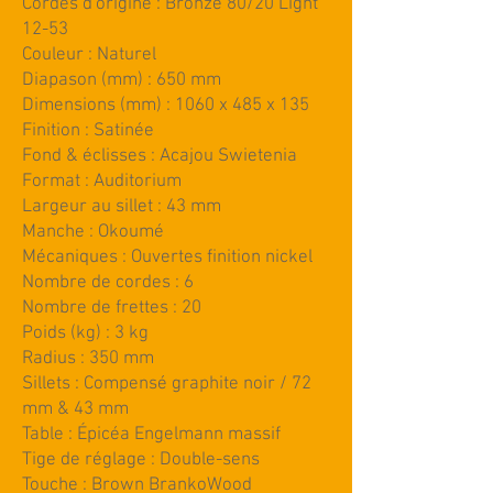
Cordes d'origine : Bronze 80/20 Light
12-53
Couleur : Naturel
Diapason (mm) : 650 mm
Dimensions (mm) : 1060 x 485 x 135
Finition : Satinée
Fond & éclisses : Acajou Swietenia
Format : Auditorium
Largeur au sillet : 43 mm
Manche : Okoumé
Mécaniques : Ouvertes finition nickel
Nombre de cordes : 6
Nombre de frettes : 20
Poids (kg) : 3 kg
Radius : 350 mm
Sillets : Compensé graphite noir / 72
mm & 43 mm
Table : Épicéa Engelmann massif
Tige de réglage : Double-sens
Touche : Brown BrankoWood