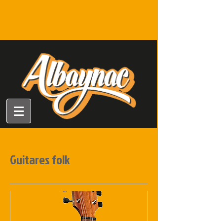
Guitares folk