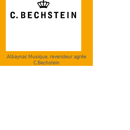
Albaynac Musique, revendeur agrée
C.Bechstein