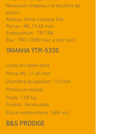
Nouveaux chapeaux et boutons de
piston
Anneau 3ème coulisse fixe
Perce – ML 11.65 mm
Embouchure : TR11B4
Etui : TRC-100EII (sac à dos noir)
YAMAHA YTR-5335
Corps en laiton doré
Perce ML: 11,65 mm
Diamètre du pavillon: 123 mm
Pistons en monel
Poids: 1,09 kg
Finition: Vernis doré
Etui et embouchure 14B4 incl.
B&S PRODIGE