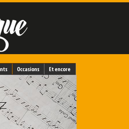
nts
Occasions
Et encore