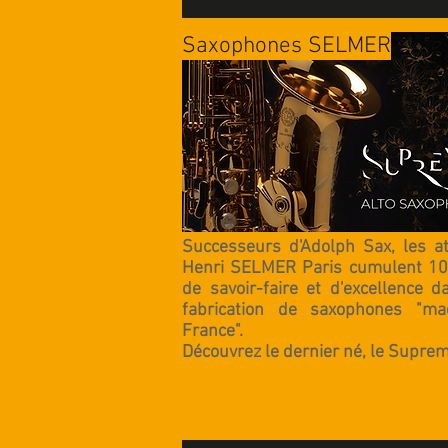
Saxophones SELMER
Successeurs d'Adolph Sax, les at
Henri SELMER Paris cumulent 10
de savoir-faire et d'excellence d
fabrication de saxophones "ma
France".
Découvrez le dernier né, le Suprem