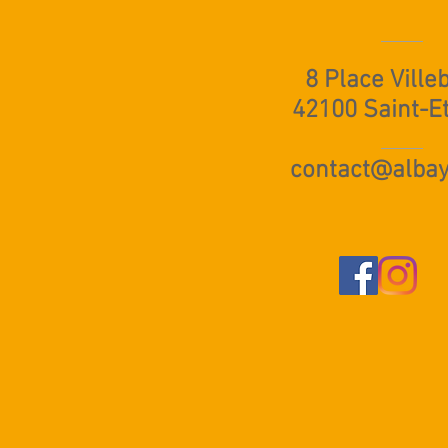
8 Place Ville
42100 Saint-E
contact@albay